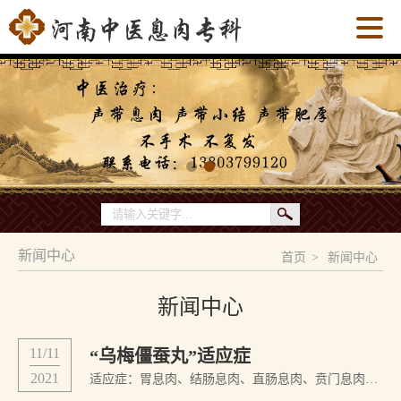
新闻中心
首页
>
新闻中心
新闻中心
11/11
“乌梅僵蚕丸”适应症
2021
适应症：胃息肉、结肠息肉、直肠息肉、贲门息肉、声带息肉、胆囊息肉等。“乌梅僵蚕丸”治疗息肉的优点：一、安全、可靠、无创伤、无毒副作用。二、疗程短、费用低、治疗期间不影响工作。三、不开刀、不手术、无痛苦、见效快。四、症状解除快、愈后不复发。“乌梅僵蚕丸”的费用及治疗标准：治愈疗程：单纯性息肉无合并症的...